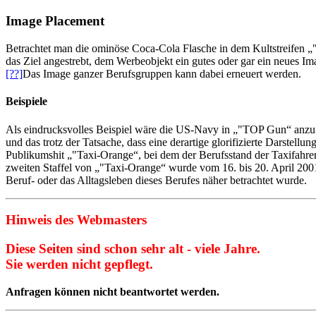
Image Placement
Betrachtet man die ominöse Coca-Cola Flasche in dem Kultstreifen „"
das Ziel angestrebt, dem Werbeobjekt ein gutes oder gar ein neues Im
[??]
Das Image ganzer Berufsgruppen kann dabei erneuert werden.
Beispiele
Als eindrucksvolles Beispiel wäre die US-Navy in „"TOP Gun“ anzu
und das trotz der Tatsache, dass eine derartige glorifizierte Darstellu
Publikumshit „"Taxi-Orange“, bei dem der Berufsstand der Taxifahre
zweiten Staffel von „"Taxi-Orange“ wurde vom 16. bis 20. April 200
Beruf- oder das Alltagsleben dieses Berufes näher betrachtet wurde.
Hinweis des Webmasters
Diese Seiten sind schon sehr alt - viele Jahre.
Sie werden nicht gepflegt.
Anfragen können nicht beantwortet werden.