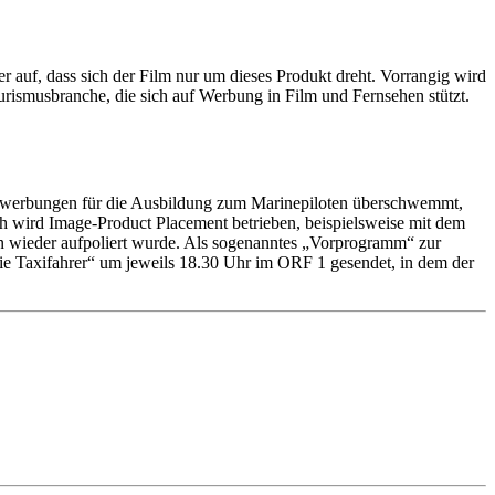
 auf, dass sich der Film nur um dieses Produkt dreht. Vorrangig wird
ourismusbranche, die sich auf Werbung in Film und Fernsehen stützt.
Bewerbungen für die Ausbildung zum Marinepiloten überschwemmt,
h wird Image-Product Placement betrieben, beispielsweise mit dem
en wieder aufpoliert wurde. Als sogenanntes „Vorprogramm“ zur
ie Taxifahrer“ um jeweils 18.30 Uhr im ORF 1 gesendet, in dem der