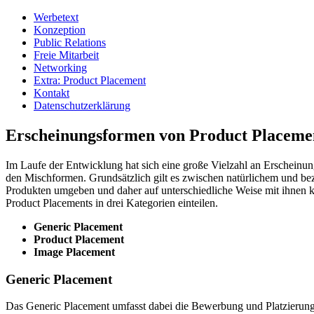
Werbetext
Konzeption
Public Relations
Freie Mitarbeit
Networking
Extra: Product Placement
Kontakt
Datenschutzerklärung
Erscheinungsformen von Product Placeme
Im Laufe der Entwicklung hat sich eine große Vielzahl an Erscheinu
den Mischformen. Grundsätzlich gilt es zwischen natürlichem und be
Produkten umgeben und daher auf unterschiedliche Weise mit ihnen kon
Product Placements in drei Kategorien einteilen.
Generic Placement
Product Placement
Image Placement
Generic Placement
Das Generic Placement umfasst dabei die Bewerbung und Platzierung