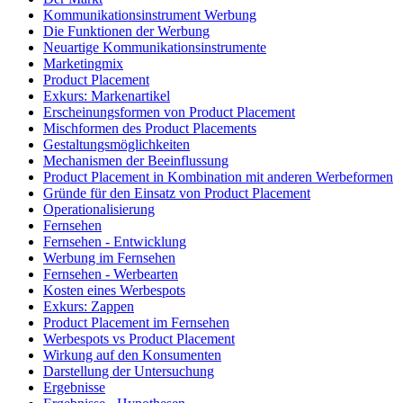
Kommunikationsinstrument Werbung
Die Funktionen der Werbung
Neuartige Kommunikationsinstrumente
Marketingmix
Product Placement
Exkurs: Markenartikel
Erscheinungsformen von Product Placement
Mischformen des Product Placements
Gestaltungsmöglichkeiten
Mechanismen der Beeinflussung
Product Placement in Kombination mit anderen Werbeformen
Gründe für den Einsatz von Product Placement
Operationalisierung
Fernsehen
Fernsehen - Entwicklung
Werbung im Fernsehen
Fernsehen - Werbearten
Kosten eines Werbespots
Exkurs: Zappen
Product Placement im Fernsehen
Werbespots vs Product Placement
Wirkung auf den Konsumenten
Darstellung der Untersuchung
Ergebnisse