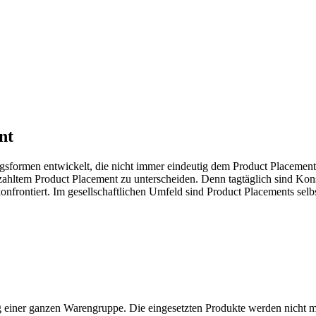
nt
ngsformen entwickelt, die nicht immer eindeutig dem Product Placemen
zahltem Product Placement zu unterscheiden. Denn tagtäglich sind Kon
frontiert. Im gesellschaftlichen Umfeld sind Product Placements selbs
 einer ganzen Warengruppe. Die eingesetzten Produkte werden nicht m